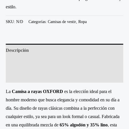
estilo.
SKU:
N/D
Categorías:
Camisas de vestir
,
Ropa
Descripción
Información adicional
Valoraciones (0)
La
Camisa a rayas OXFORD
es la elección ideal para el
hombre moderno que busca elegancia y comodidad en su día a
día. Su diseño de rayas clásicas combina a la perfección con
cualquier estilo, ya sea para un look formal o casual. Fabricada
en una equilibrada mezcla de
65% algodón y 35% lino
, esta