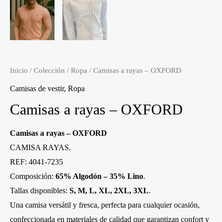
Inicio
/
Colección
/
Ropa
/ Camisas a rayas – OXFORD
Camisas de vestir
,
Ropa
Camisas a rayas – OXFORD
Camisas a rayas – OXFORD
CAMISA RAYAS.
REF: 4041-7235
Composición:
65% Algodón – 35% Lino
.
Tallas disponibles:
S, M, L, XL, 2XL, 3XL
.
Una camisa versátil y fresca, perfecta para cualquier ocasión,
confeccionada en materiales de calidad que garantizan confort y