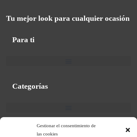
Tu mejor look para cualquier ocasión
Para ti
Categorías
Gestionar el consentimiento de
Textos Legales
las cookies