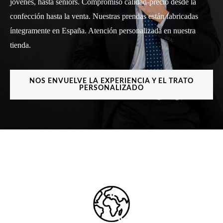
jóvenes, hasta seniors. Compromiso calidad-precio desde la
confección hasta la venta. Nuestras prendas están fabricadas
íntegramente en España. Atención personalizada en nuestra
tienda.
NOS ENVUELVE LA EXPERIENCIA Y EL TRATO
PERSONALIZADO