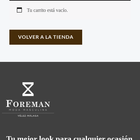
Tu carrito está vacío.
VOLVER A LA TIENDA
Tu mejor look para cualquier ocasión